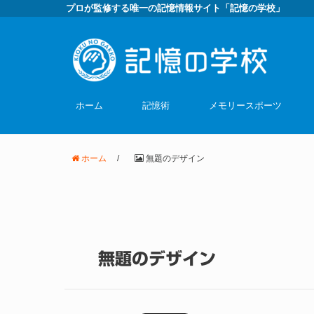
プロが監修する唯一の記憶情報サイト「記憶の学校」
ホーム
記憶術
メモリースポーツ
ホーム
/
無題のデザイン
無題のデザイン