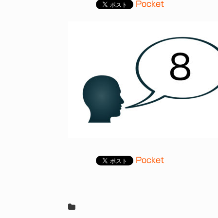
Pocket
Pocket