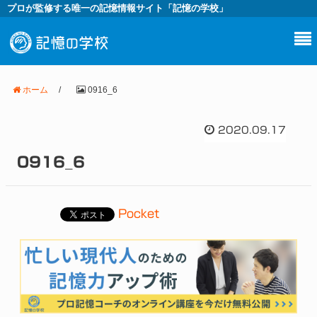
プロが監修する唯一の記憶情報サイト「記憶の学校」
ホーム
/
0916_6
2020.09.17
0916_6
Pocket