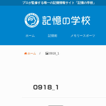
プロが監修する唯一の記憶情報サイト「記憶の学校」
ホーム
記憶術
メモリースポーツ
ホーム
/
0918_1
0918_1