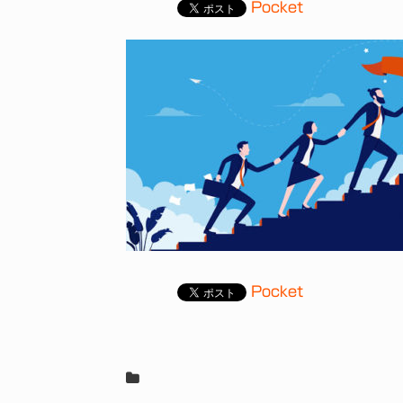
Pocket
Pocket