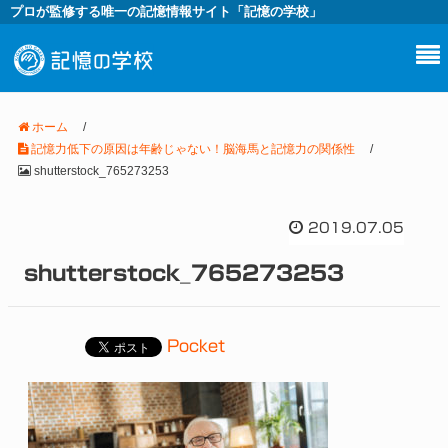
プロが監修する唯一の記憶情報サイト「記憶の学校」
ホーム
/
記憶力低下の原因は年齢じゃない！脳海馬と記憶力の関係性
/
shutterstock_765273253
2019.07.05
shutterstock_765273253
Pocket