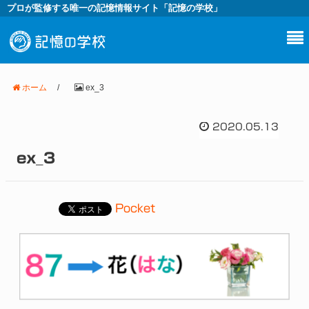
プロが監修する唯一の記憶情報サイト「記憶の学校」
ホーム
/
ex_3
2020.05.13
ex_3
Pocket