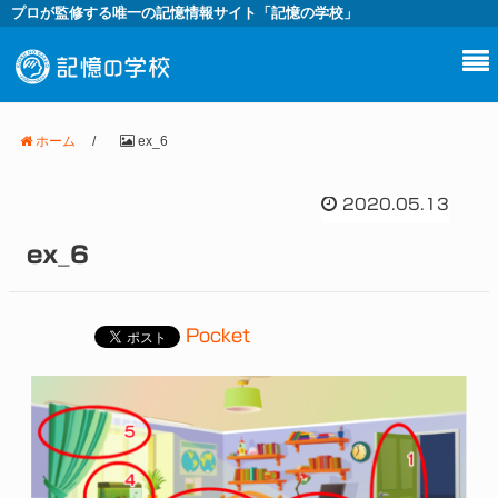
プロが監修する唯一の記憶情報サイト「記憶の学校」
ホーム
/
ex_6
2020.05.13
ex_6
Pocket