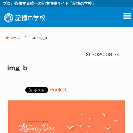
プロが監修する唯一の記憶情報サイト「記憶の学校」
ホーム
/
img_b
2020.08.24
img_b
Pocket