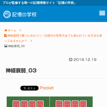
プロが監修する唯一の記憶情報サイト「記憶の学校」
ホーム
/
神経衰弱で勝つためのコツ！記憶力の世界大会でも使われている方法を使
ってみませんか？
/
神経衰弱_03
2019.12.19
神経衰弱_03
Pocket