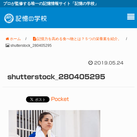
プロが監修する唯一の記憶情報サイト「記憶の学校」
ホーム
/
記憶力を高める食べ物とは？５つの栄養素を紹介。
/
shutterstock_280405295
2019.05.24
shutterstock_280405295
Pocket