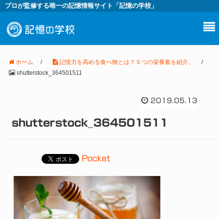
プロが監修する唯一の記憶情報サイト「記憶の学校」
ホーム
/
記憶力を高める食べ物とは？５つの栄養素を紹介。
/
shutterstock_364501511
2019.05.13
shutterstock_364501511
Pocket