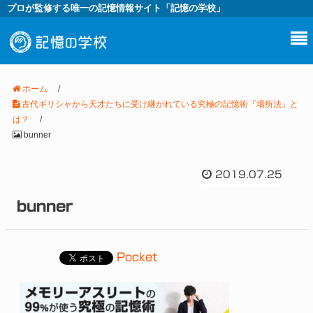
プロが監修する唯一の記憶情報サイト「記憶の学校」
ホーム
/
古代ギリシャから天才たちに受け継がれている究極の記憶術『場所法』と
は？
/
bunner
2019.07.25
bunner
Pocket