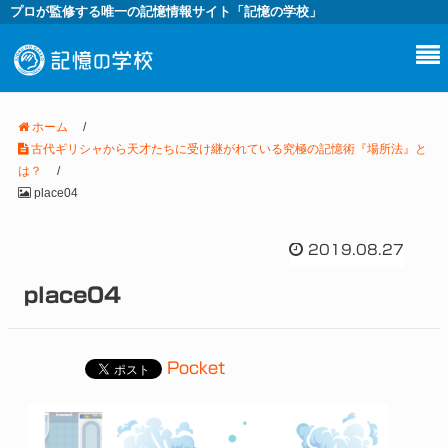
プロが監修する唯一の記憶情報サイト「記憶の学校」
ホーム
/
古代ギリシャから天才たちに受け継がれている究極の記憶術『場所法』と
は？
/
place04
2019.08.27
place04
Pocket