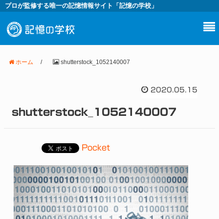
プロが監修する唯一の記憶情報サイト「記憶の学校」
ホーム
/
shutterstock_1052140007
2020.05.15
shutterstock_1052140007
Pocket