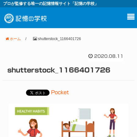
プロが監修する唯一の記憶情報サイト「記憶の学校」
ホーム
/
shutterstock_1166401726
2020.08.11
shutterstock_1166401726
Pocket