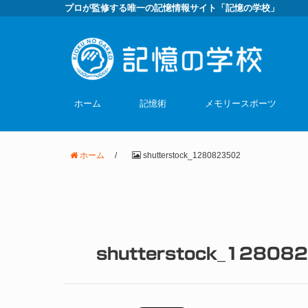
プロが監修する唯一の記憶情報サイト「記憶の学校」
ホーム
記憶術
メモリースポーツ
ホーム
/
shutterstock_1280823502
shutterstock_12808