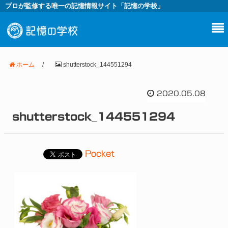
プロが監修する唯一の記憶情報サイト「記憶の学校」
ホーム
/
shutterstock_144551294
2020.05.08
shutterstock_144551294
Pocket