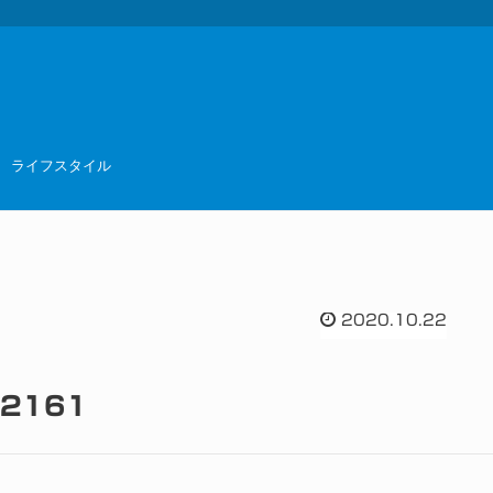
ライフスタイル
2020.10.22
32161