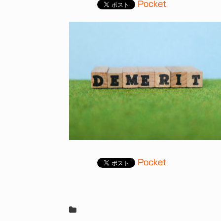
Pocket
Pocket