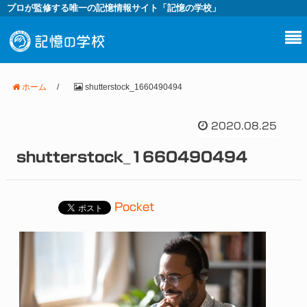
プロが監修する唯一の記憶情報サイト「記憶の学校」
ホーム
/
shutterstock_1660490494
2020.08.25
shutterstock_1660490494
Pocket