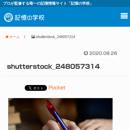
プロが監修する唯一の記憶情報サイト「記憶の学校」
ホーム
/
shutterstock_248057314
2020.08.26
shutterstock_248057314
Pocket