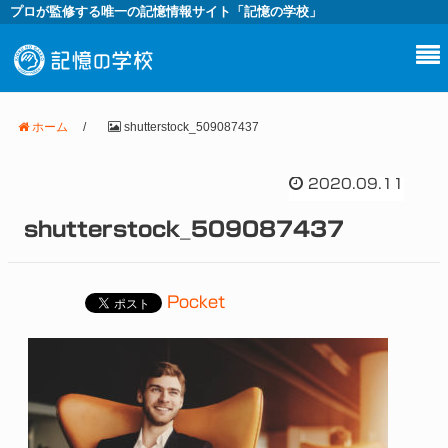
プロが監修する唯一の記憶情報サイト「記憶の学校」
ホーム
/
shutterstock_509087437
2020.09.11
shutterstock_509087437
Pocket