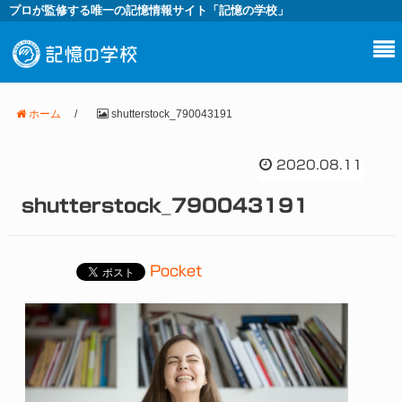
プロが監修する唯一の記憶情報サイト「記憶の学校」
ホーム
/
shutterstock_790043191
2020.08.11
shutterstock_790043191
Pocket