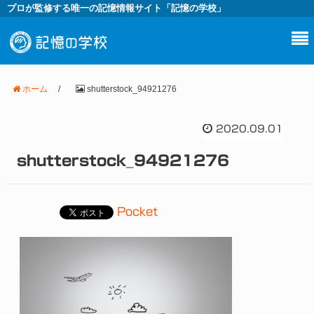
プロが監修する唯一の記憶情報サイト「記憶の学校」
ホーム
/
shutterstock_94921276
2020.09.01
shutterstock_94921276
Pocket