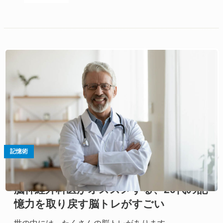
記憶術
脳神経外科医がオススメする、20代の記
憶力を取り戻す脳トレがすごい