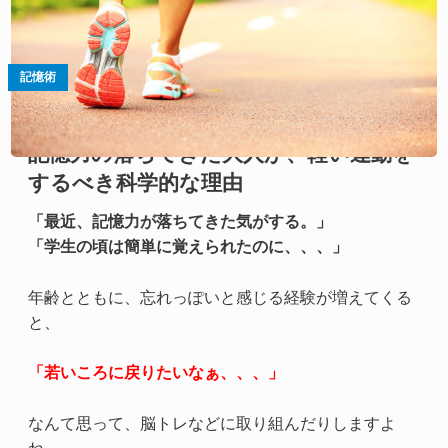
記憶術
記憶力の落ちてきた大人が、軽い運動を
するべき科学的な理由
「最近、記憶力が落ちてきた気がする。」
「学生の頃は簡単に覚えられたのに、、、」
年齢とともに、忘れっぽいと感じる経験が増えてくる
と、
「若いころに戻りたいなぁ、、、」
なんて思って、脳トレなどに取り組んだりしますよ