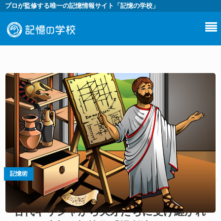
プロが監修する唯一の記憶情報サイト「記憶の学校」
記憶術
古代ギリシャから天才たちに受け継がれ