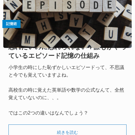
記憶術
忘れたいのに忘れられない？誰もがやっ
ているエピソード記憶の仕組み
小学生の時にした恥ずかしいエピソードって、不思議
と今でも覚えていますよね。
高校生の時に覚えた英単語や数学の公式なんて、全然
覚えていないのに、、。
ではこの2つの違いはなんでしょう？
続きを読む